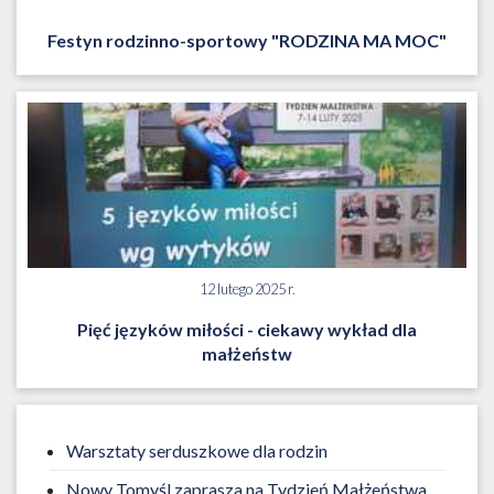
Festyn rodzinno-sportowy "RODZINA MA MOC"
12 lutego 2025 r.
Pięć języków miłości - ciekawy wykład dla
małżeństw
Warsztaty serduszkowe dla rodzin
Nowy Tomyśl zaprasza na Tydzień Małżeństwa