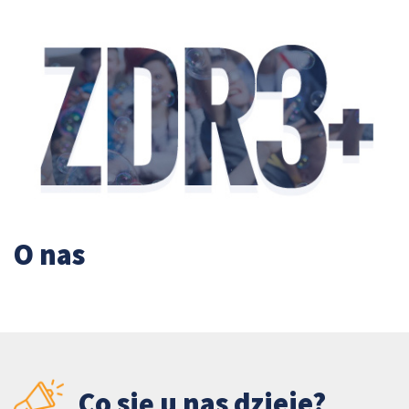
O nas
Co się u nas dzieje?