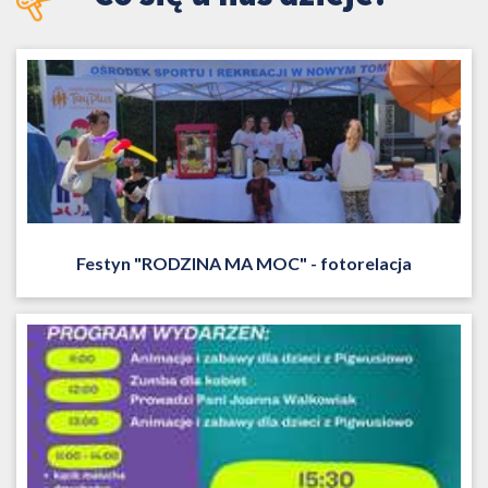
Festyn "RODZINA MA MOC" - fotorelacja