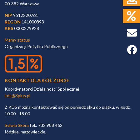
00-382 Warszawa
NIP
9512220761
REGON
141000893
KRS
0000279928
Mamy status
Organizacji Pożytku Publicznego
Faceb
KONTAKT DLA KÓŁ ZDR3+
Koordynatorki Działalności Społecznej
kds@3plus.pl
Z KDS można kontaktować się od poniedziałku do piątku, w godz.
10.00 - 18.00
Sylwia Skóra
tel.: 732 988 462
łódzkie, mazowieckie,