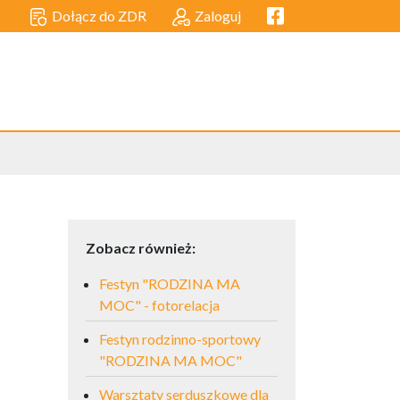
Facebook link
Dołącz do ZDR
Zaloguj
Zobacz również:
Festyn "RODZINA MA
MOC" - fotorelacja
Festyn rodzinno-sportowy
"RODZINA MA MOC"
Warsztaty serduszkowe dla