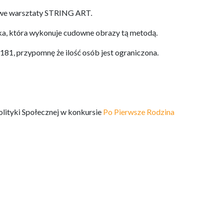
owe warsztaty STRING ART.
ka, która wykonuje cudowne obrazy tą metodą.
1, przypomnę że ilość osób jest ograniczona.
lityki Społecznej w konkursie
Po Pierwsze Rodzina