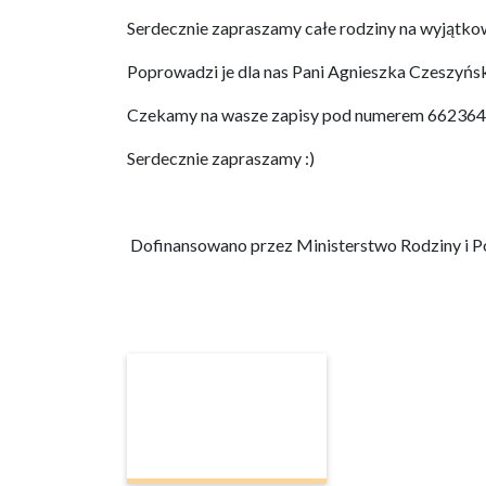
Serdecznie zapraszamy całe rodziny na wyjątk
Poprowadzi je dla nas Pani Agnieszka Czeszyńs
Czekamy na wasze zapisy pod numerem 66236418
Serdecznie zapraszamy :)
Dofinansowano przez Ministerstwo Rodziny i Po