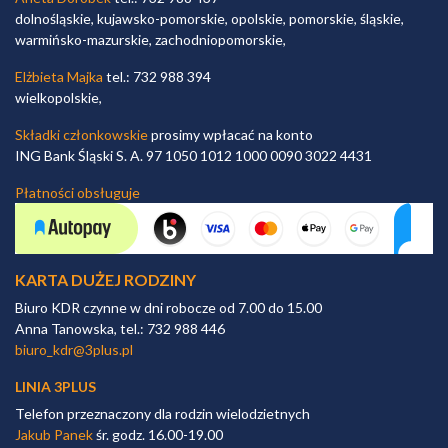
dolnośląskie, kujawsko-pomorskie, opolskie, pomorskie, śląskie,
warmińsko-mazurskie, zachodniopomorskie,
Elżbieta Majka
tel.: 732 988 394
wielkopolskie,
Składki członkowskie
prosimy wpłacać na konto
ING Bank Śląski S. A. 97 1050 1012 1000 0090 3022 4431
Płatności obsługuje
KARTA DUŻEJ RODZINY
Biuro KDR czynne w dni robocze od 7.00 do 15.00
Anna Tanowska, tel.: 732 988 446
biuro_kdr@3plus.pl
LINIA 3PLUS
Telefon przeznaczony dla rodzin wielodzietnych
Jakub Panek
śr. godz. 16.00-19.00