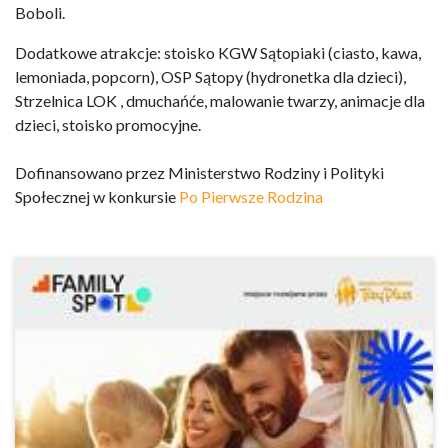
Boboli.
Dodatkowe atrakcje: stoisko KGW Sątopiaki (ciasto, kawa,
lemoniada, popcorn), OSP Sątopy (hydronetka dla dzieci),
Strzelnica LOK , dmuchańće, malowanie twarzy, animacje dla
dzieci, stoisko promocyjne.
Dofinansowano przez Ministerstwo Rodziny i Polityki
Społecznej w konkursie
Po Pierwsze Rodzina