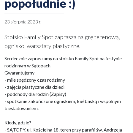
popołudnie :)
23 sierpnia 2023 r.
Stoisko Family Spot zaprasza na grę terenową,
ognisko, warsztaty plastyczne.
Serdecznie zapraszamy na stoisko Family Spot na festynie
rodzinnym w Sątopach.
Gwarantujemy;
- mile spędzony czas rodzinny
- zajęcia plastyczne dla dzieci
- podchody dla rodzin (Zapisy)
- spotkanie zakończone ogniskiem, kiełbaską i wspólnym
biesiadowaniem.
Kiedy, gdzie?
- SĄTOPY, ul. Kościelna 18, teren przy parafii św. Andrzeja