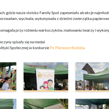
ch, gdzie nasze stoisko Family Spot zapewniało atrakcje najmłod
olorowałam, wycinała, wykonywała z dziećmi zwierzątka papierow
omagała przy robieniu warkoczyków, malowaniu twarzy i wykon
czyny spisały się na medal
lityki Społecznej w konkursie
Po Pierwsze Rodzina